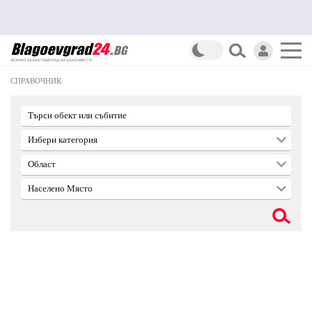
СПРАВОЧНИК
Търси обект или събитие
Избери категория