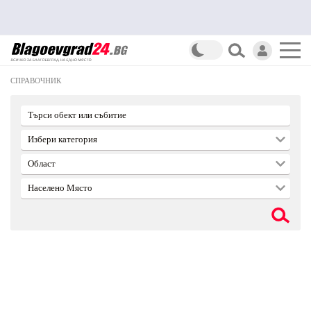
СПРАВОЧНИК
Търси обект или събитие
Избери категория