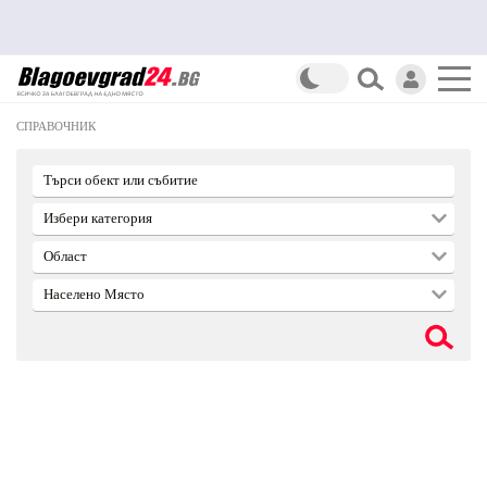
СПРАВОЧНИК
Търси обект или събитие
Избери категория